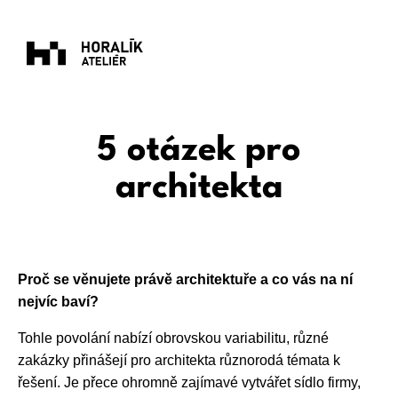
5 otázek pro
architekta
Proč se věnujete právě architektuře a co vás na ní
nejvíc baví?
Tohle povolání nabízí obrovskou variabilitu, různé
zakázky přinášejí pro architekta různorodá témata k
řešení. Je přece ohromně zajímavé vytvářet sídlo firmy,