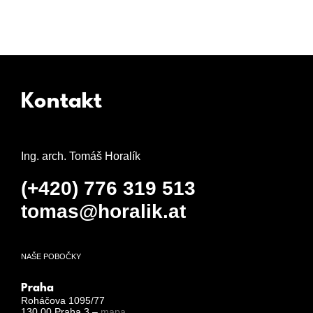
Kontakt
Ing. arch. Tomáš Horalík
(+420) 776 319 513
tomas@horalik.at
NAŠE POBOČKY
Praha
Roháčova 1095/77
130 00 Praha 3 –
mapa