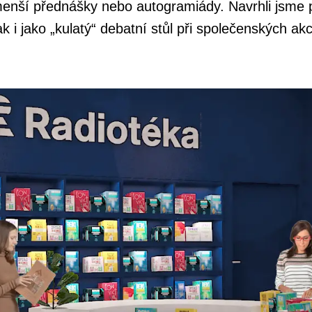
enší přednášky nebo autogramiády. Navrhli jsme pro
k i jako „kulatý“ debatní stůl při společenských akc