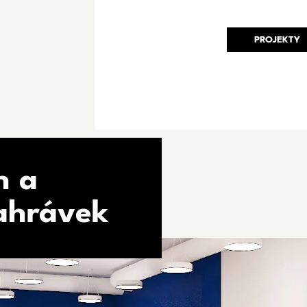
PROJEKTY
h a
ahrávek