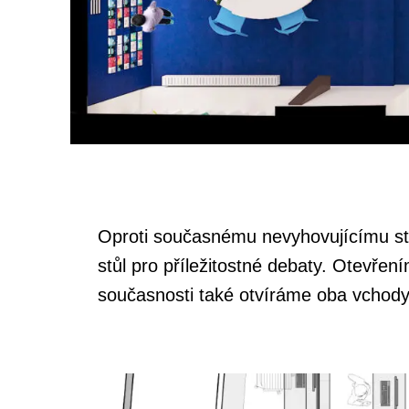
Oproti současnému nevyhovujícímu stav
stůl pro příležitostné debaty. Otevřen
současnosti také otvíráme oba vchody