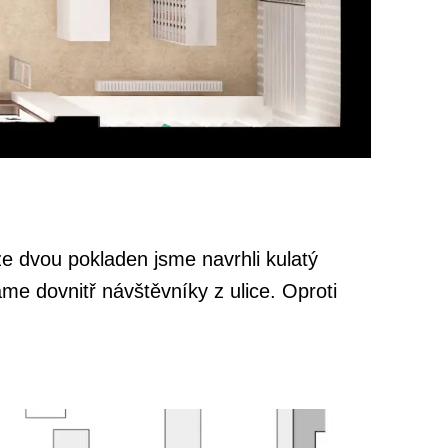
e dvou pokladen jsme navrhli kulatý
me dovnitř návštěvníky z ulice. Oproti