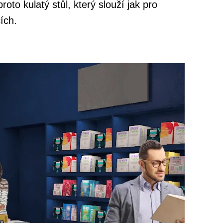
to kulatý stůl, který slouží jak pro
ích.