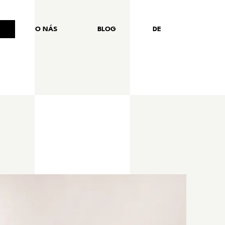
O NÁS
BLOG
DE