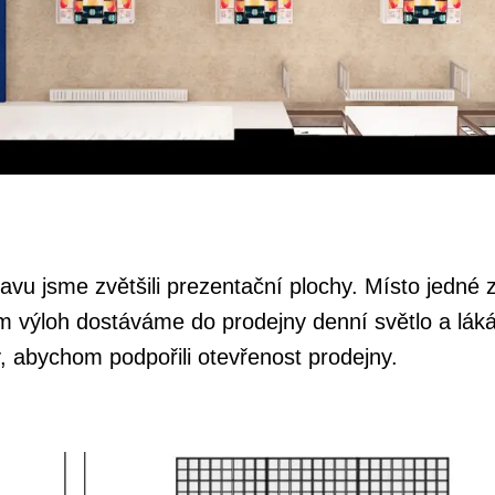
u jsme zvětšili prezentační plochy. Místo jedné z
ím výloh dostáváme do prodejny denní světlo a láká
, abychom podpořili otevřenost prodejny.