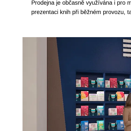
Prodejna je občasně využívána i pro m
prezentaci knih při běžném provozu, ta