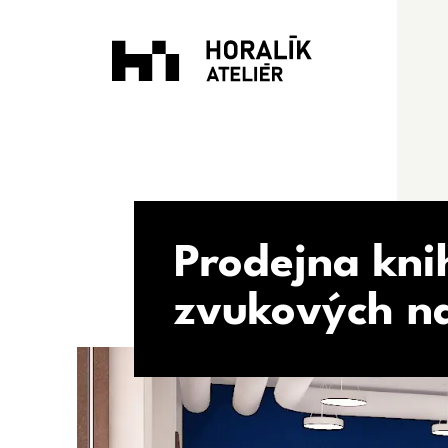
Prodejna kni
zvukových n