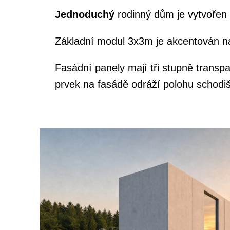
Jednoduchý
rodinný dům je vytvořen
Základní modul 3x3m je akcentován na 
Fasádní panely mají tři stupně transp
prvek na fasádě odráží polohu schodiš