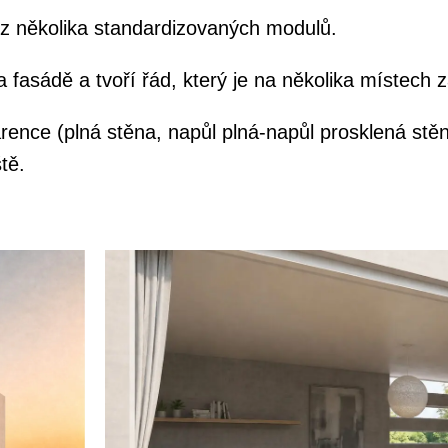
 z několika standardizovaných modulů.
fasádě a tvoří řád, který je na několika místech 
arence (plná stěna, napůl plná-napůl prosklená stě
tě.