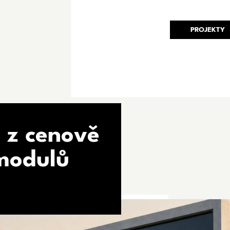
PROJEKTY
 z cenově
modulů