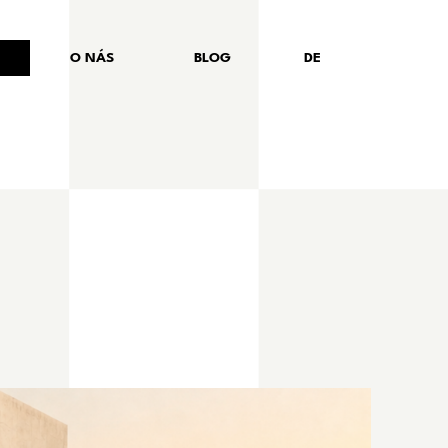
O NÁS
BLOG
DE