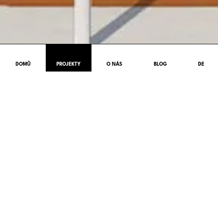
DOMŮ
PROJEKTY
O NÁS
BLOG
DE