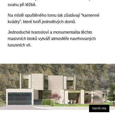
svahu při těžbě.
Na místě opuštěného lomu tak zůstávají “kamenné
kvádry”, které tvoří jednotlivých domů.
Jednoduché tvarosloví a monumentalita těchto
masivních bloků vytváří atmosféře navrhovaných
luxusních vil.
menší vila