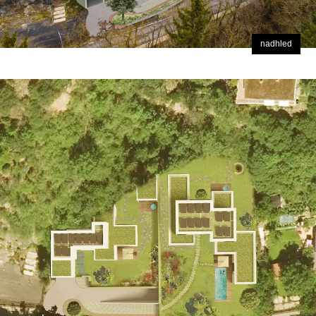
nadhled