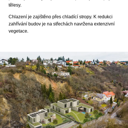
tělesy.
Chlazení je zajištěno přes chladící stropy. K redukci
zahřívání budov je na střechách navržena extenzivní
vegetace.